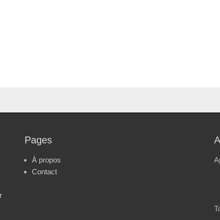
Pages
A
À propos
A
Contact
r
Ta