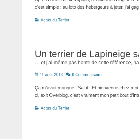
c’est simple : au loto des hébergeurs à jeter, j’ai 
Catégories
Actus du Terrier
Un terrier de Lapineige
… et j'ai même pas honte de cette référence, na
Posté
11 août 2018
9 Commentsaire
le
Ça m’avait manqué ! Salut ! Et bienvenue chez mo
ci, exit Overblog, c’est vraiment mon petit bout d’i
Catégories
Actus du Terrier