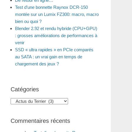
De retour en ligne…
Test d’une bonnette Raynox DCR-150
montée sur un Lumix FZ300: macro, macro
bien ou quoi ?
Blender 2.92 et rendu hybride (CPU+GPU)
: grosses améliorations de performances à
venir
SSD « ultra rapides » en PCIe comparés
au SATA : un vrai gain en temps de
chargement des jeux ?
Catégories
Catégories
Commentaires récents