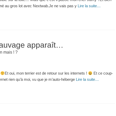
gagné au gros lot avec Nextwab.Je ne vais pas y
Lire la suite…
 sauvage apparaît…
n mais ! ?
i
Et oui, mon terrier est de retour sur les internets !
Et ce coup-
nternet rien qu’à moi, vu que je m’auto-héberge
Lire la suite…