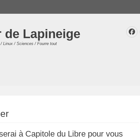
r de Lapineige
F
/ Linux / Sciences / Fourre tout
ier
serai à Capitole du Libre pour vous