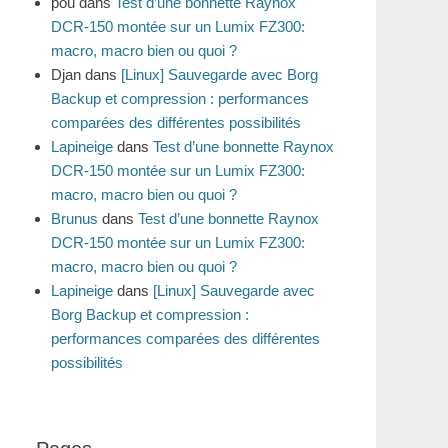
pou
dans
Test d’une bonnette Raynox
DCR-150 montée sur un Lumix FZ300:
macro, macro bien ou quoi ?
Djan
dans
[Linux] Sauvegarde avec Borg
Backup et compression : performances
comparées des différentes possibilités
Lapineige
dans
Test d’une bonnette Raynox
DCR-150 montée sur un Lumix FZ300:
macro, macro bien ou quoi ?
Brunus
dans
Test d’une bonnette Raynox
DCR-150 montée sur un Lumix FZ300:
macro, macro bien ou quoi ?
Lapineige
dans
[Linux] Sauvegarde avec
Borg Backup et compression :
performances comparées des différentes
possibilités