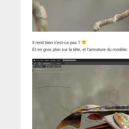
Il rend bien n’est-ce pas ?
Et en gros plan sur la tête, et l’armature du modèle: