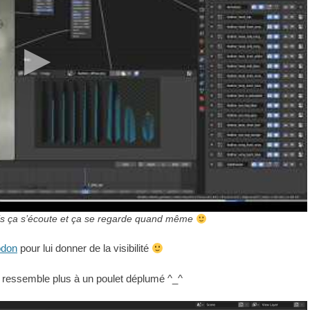
ais ça s’écoute et ça se regarde quand même
odon
pour lui donner de la visibilité
ui ressemble plus à un poulet déplumé ^_^