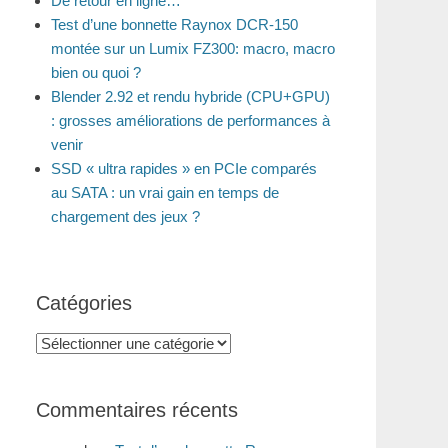
De retour en ligne…
Test d’une bonnette Raynox DCR-150
montée sur un Lumix FZ300: macro, macro
bien ou quoi ?
Blender 2.92 et rendu hybride (CPU+GPU)
: grosses améliorations de performances à
venir
SSD « ultra rapides » en PCIe comparés
au SATA : un vrai gain en temps de
chargement des jeux ?
Catégories
Catégories
Commentaires récents