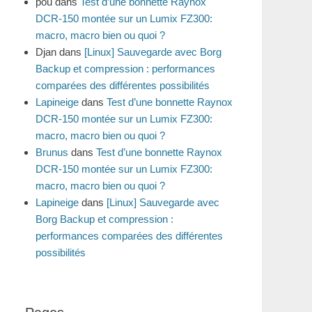
pou
dans
Test d’une bonnette Raynox
DCR-150 montée sur un Lumix FZ300:
macro, macro bien ou quoi ?
Djan
dans
[Linux] Sauvegarde avec Borg
Backup et compression : performances
comparées des différentes possibilités
Lapineige
dans
Test d’une bonnette Raynox
DCR-150 montée sur un Lumix FZ300:
macro, macro bien ou quoi ?
Brunus
dans
Test d’une bonnette Raynox
DCR-150 montée sur un Lumix FZ300:
macro, macro bien ou quoi ?
Lapineige
dans
[Linux] Sauvegarde avec
Borg Backup et compression :
performances comparées des différentes
possibilités