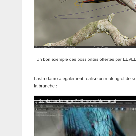
Un bon exemple des possibilités offertes par EEVEE 
Lastrodamo a également réalisé un making-of de son
la branche :
Kingfisher blender 2.80 eevee Making of