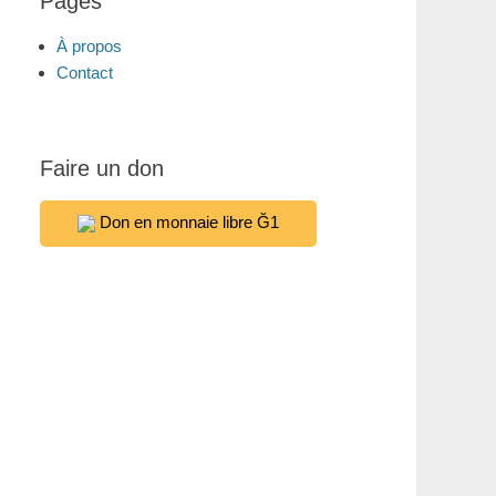
Pages
À propos
Contact
Faire un don
Don en monnaie libre Ğ1