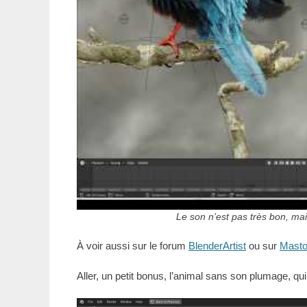
Le son n’est pas très bon, m
À voir aussi sur le forum
BlenderArtist
ou sur
Mast
Aller, un petit bonus, l’animal sans son plumage, q