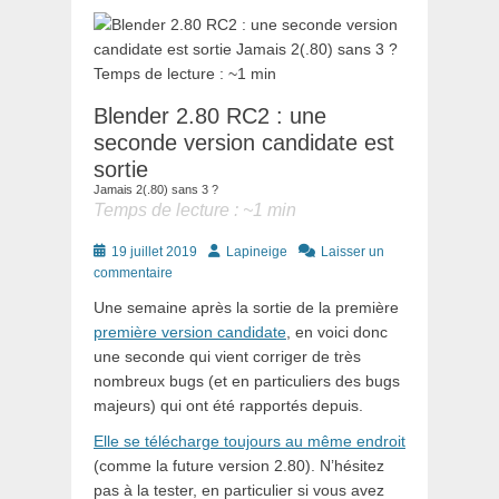
Blender 2.80 RC2 : une
seconde version candidate est
sortie
Jamais 2(.80) sans 3 ?
Temps de lecture : ~
1
min
Posté
Auteur
19 juillet 2019
Lapineige
Laisser un
le
commentaire
Une semaine après la sortie de la première
première version candidate
, en voici donc
une seconde qui vient corriger de très
nombreux bugs (et en particuliers des bugs
majeurs) qui ont été rapportés depuis.
Elle se télécharge toujours au même endroit
(comme la future version 2.80). N’hésitez
pas à la tester, en particulier si vous avez