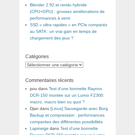
Blender 2.92 et rendu hybride
(CPU+GPU) : grosses améliorations de
performances à venir
SSD « ultra rapides » en PCIe comparés
au SATA : un vrai gain en temps de
chargement des jeux ?
Catégories
Catégories
Commentaires récents
pou
dans
Test d’une bonnette Raynox
DCR-150 montée sur un Lumix FZ300:
macro, macro bien ou quoi ?
Djan
dans
[Linux] Sauvegarde avec Borg
Backup et compression : performances
comparées des différentes possibilités
Lapineige
dans
Test d’une bonnette