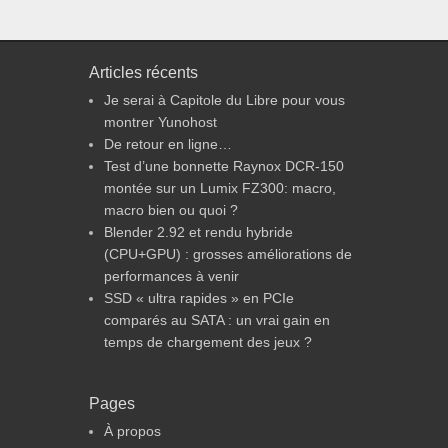
Articles récents
Je serai à Capitole du Libre pour vous
montrer Yunohost
De retour en ligne…
Test d’une bonnette Raynox DCR-150
montée sur un Lumix FZ300: macro,
macro bien ou quoi ?
Blender 2.92 et rendu hybride
(CPU+GPU) : grosses améliorations de
performances à venir
SSD « ultra rapides » en PCIe
comparés au SATA : un vrai gain en
temps de chargement des jeux ?
Pages
À propos