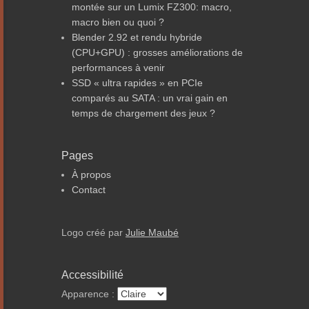
montée sur un Lumix FZ300: macro,
macro bien ou quoi ?
Blender 2.92 et rendu hybride
(CPU+GPU) : grosses améliorations de
performances à venir
SSD « ultra rapides » en PCIe
comparés au SATA : un vrai gain en
temps de chargement des jeux ?
Pages
À propos
Contact
Logo créé par
Julie Maubé
Accessibilité
Apparence :