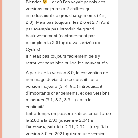
Blender
– et où l’on voyait parfois des
versions majeures à 2 chiffres qui
introduisaient de gros changements (2.5,
2.8). Mais pas toujours, les 2.6 et 2.7 n’ont
par exemple pas introduit de grand
bouleversement (contrairement par
exemple à la 2.61 qui a vu l’arrivée de
Cycles).
Il n’était pas toujours facilement de s’y
retrouver sans bien suivre les nouveautés.
À partir de la version 3.0, la convention de
nommage deviendra ce qui suit : une
version majeure (3, 4, 5…) introduisant
d’importants changements, et des versions
mineures (3.1, 3.2, 3.3…) dans la
continuité.
Entre-temps on passera « directement » de
la 2.83 à la 2.90 (ancienne 2.84) à
l’automne, puis à la 2.91, 2.92… jusqu’à la
version 3.0 en 2021 qui sera une version