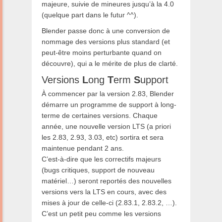
majeure, suivie de mineures jusqu’à la 4.0
(quelque part dans le futur ^^).
Blender passe donc à une conversion de
nommage des versions plus standard (et
peut-être moins perturbante quand on
découvre), qui a le mérite de plus de clarté.
Versions
L
ong
T
erm
S
upport
À commencer par la version 2.83, Blender
démarre un programme de support à long-
terme de certaines versions. Chaque
année, une nouvelle version LTS (a priori
les 2.83, 2.93, 3.03, etc) sortira et sera
maintenue pendant 2 ans.
C’est-à-dire que les correctifs majeurs
(bugs critiques, support de nouveau
matériel…) seront reportés des nouvelles
versions vers la LTS en cours, avec des
mises à jour de celle-ci (2.83.1, 2.83.2, …).
C’est un petit peu comme les versions