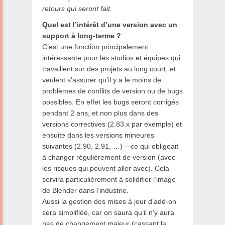
retours qui seront fait.
Quel est l’intérêt d’une version avec un
support à long-terme ?
C’est une fonction principalement
intéressante pour les studios et équipes qui
travaillent sur des projets au long court, et
veulent s’assurer qu’il y a le moins de
problèmes de conflits de version ou de bugs
possibles. En effet les bugs seront corrigés
pendant 2 ans, et non plus dans des
versions correctives (2.83.x par exemple) et
ensuite dans les versions mineures
suivantes (2.90, 2.91, …) – ce qui obligeait
à changer régulièrement de version (avec
les risques qui peuvent aller avec). Cela
servira particulièrement à solidifier l’image
de Blender dans l’industrie.
Aussi la gestion des mises à jour d’add-on
sera simplifiée, car on saura qu’il n’y aura
pas de changement majeur (cassant la