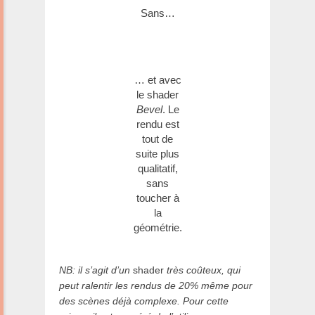
Sans…
… et avec
le shader
Bevel
. Le
rendu est
tout de
suite plus
qualitatif,
sans
toucher à
la
géométrie.
NB: il s’agit d’un
shader
très coûteux, qui
peut ralentir les rendus de 20% même pour
des scènes déjà complexe. Pour cette