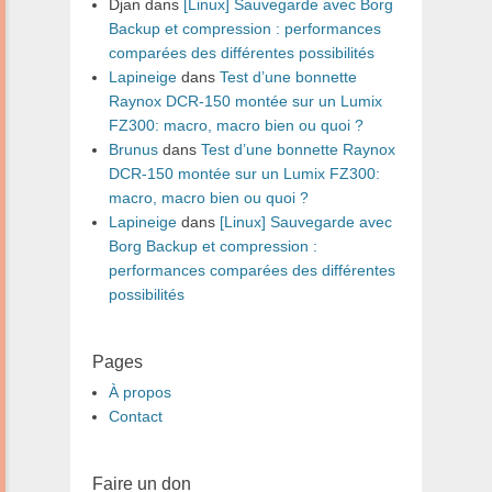
Djan
dans
[Linux] Sauvegarde avec Borg
Backup et compression : performances
comparées des différentes possibilités
Lapineige
dans
Test d’une bonnette
Raynox DCR-150 montée sur un Lumix
FZ300: macro, macro bien ou quoi ?
Brunus
dans
Test d’une bonnette Raynox
DCR-150 montée sur un Lumix FZ300:
macro, macro bien ou quoi ?
Lapineige
dans
[Linux] Sauvegarde avec
Borg Backup et compression :
performances comparées des différentes
possibilités
Pages
À propos
Contact
Faire un don