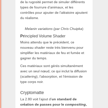
de la rugosité permet de simuler différents
types de fourrure d’animaux, et les
contrôles pour ajouter de l’aléatoire ajoutent
du réalisme.
Melanin variations (par Chris Chuipka
)
Pr
incipled Volume Shader
Moins attendu que le précédent, ce
nouveau
shader
reste très bienvenu pour
simplifier les matériaux de feu et fumée et
gagner du temps.
Ces matériaux sont gérés simultanément
avec un seul nœud, ce qui inclut la diffusion
(
scattering
), l’absorption, et l’émission de
type corps noir.
Cryptomatte
La 2.80 voit l’ajout d’
un standard de
création de passes pour le
compositing
,