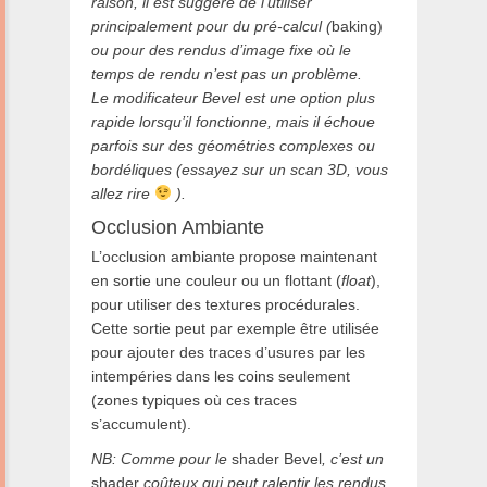
raison, il est suggéré de l’utiliser
principalement pour du pré-calcul (
baking)
ou pour des rendus d’image fixe où le
temps de rendu n’est pas un problème.
Le modificateur Bevel est une option plus
rapide lorsqu’il fonctionne, mais il échoue
parfois sur des géométries complexes ou
bordéliques (essayez sur un scan 3D, vous
allez rire
).
Occlusion Ambiante
L’occlusion ambiante propose maintenant
en sortie une couleur ou un flottant (
float
),
pour utiliser des textures procédurales.
Cette sortie peut par exemple être utilisée
pour ajouter des traces d’usures par les
intempéries dans les coins seulement
(zones typiques où ces traces
s’accumulent).
NB: Comme pour le
shader Bevel
, c’est un
shader
coûteux qui peut ralentir les rendus