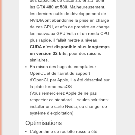
des capacités de calcul 2.0 et 2.1, dont
les
GTX 480 et 580
. Malheureusement,
les derniers outils de développement de
NVIDIA ont abandonné la prise en charge
de ces GPU, et afin de prendre en charge
les nouveaux GPU Volta et un rendu CPU
plus rapide, il fallait mettre à niveau.
CUDA n’est disponible plus longtemps
en version 32 bits
, pour des raisons
similaires.
En raison des bugs du compilateur
OpenCL et de l’arrêt du support
d’OpenCL par Apple, il a été désactivé sur
la plate-forme macOS.
(Vous remercierez Apple de ne pas
respecter ce standard… seules solutions:
installer une carte Nvidia, ou changer de
système d’exploitation)
Optimisations
L’algorithme de roulette russe a été