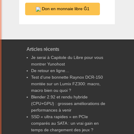
Don en monnaie libre Ğ1
Articles récents
Je serai à Capitole du Libre pour vous
montrer Yunohost
De retour en ligne…
Test d’une bonnette Raynox DCR-150
montée sur un Lumix FZ300: macro,
macro bien ou quoi ?
Blender 2.92 et rendu hybride
(CPU+GPU) : grosses améliorations de
performances à venir
SSD « ultra rapides » en PCIe
comparés au SATA : un vrai gain en
temps de chargement des jeux ?